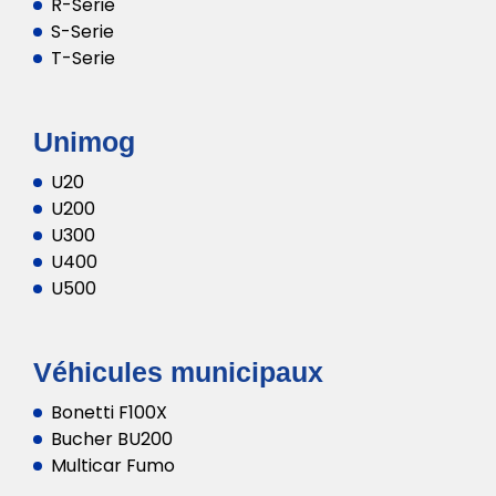
R-Serie
S-Serie
T-Serie
Unimog
U20
U200
U300
U400
U500
Véhicules municipaux
Bonetti F100X
Bucher BU200
Multicar Fumo