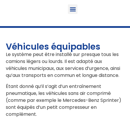
Fonction & Domaine d’application
Informations sur le produit
Véhicules équipables
Véhicules équipables
Le système peut être installé sur presque tous les
camions légers ou lourds. Il est adapté aux
véhicules municipaux, aux services d’urgence, ainsi
qu’aux transports en commun et longue distance.
Étant donné qu’il s’agit d’un entraînement
pneumatique, les véhicules sans air comprimé
(comme par exemple le Mercedes-Benz Sprinter)
sont équipés d’un petit compresseur en
complément.