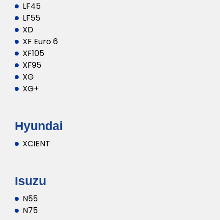
LF45
LF55
XD
XF Euro 6
XF105
XF95
XG
XG+
Hyundai
XCIENT
Isuzu
N55
N75