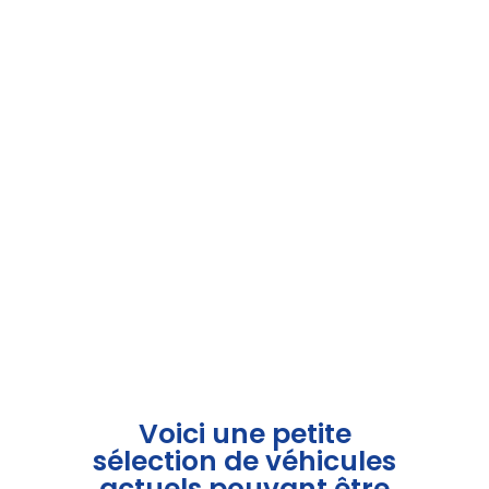
Voici une petite
sélection de véhicules
actuels pouvant être