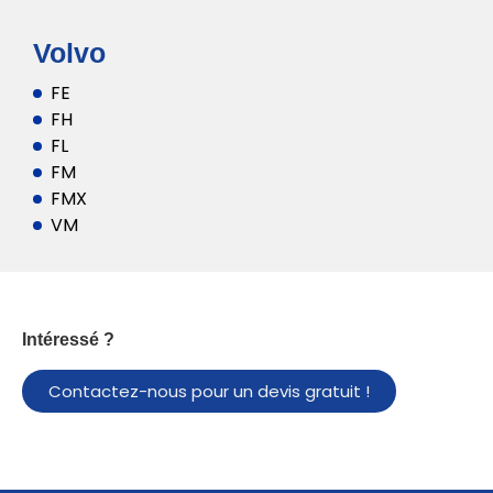
Volvo
FE
FH
FL
FM
FMX
VM
Intéressé ?
Contactez-nous pour un devis gratuit !