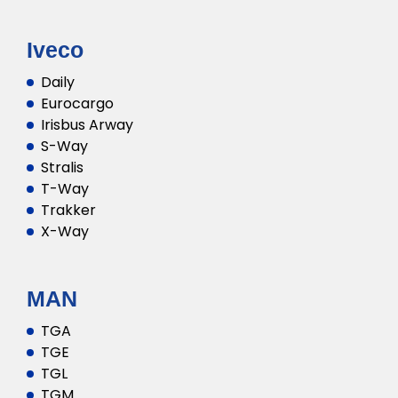
Iveco
Daily
Eurocargo
Irisbus Arway
S-Way
Stralis
T-Way
Trakker
X-Way
MAN
TGA
TGE
TGL
TGM