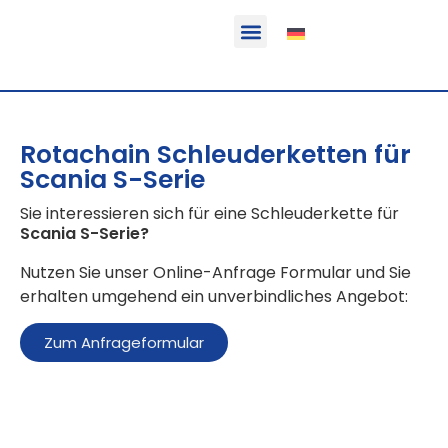
Funktion & Einsatzbereich
Ausrüstbare Fahrzeuge
Rotachain Schleuderketten für
Scania S-Serie
Sie interessieren sich für eine Schleuderkette für
Scania S-Serie
?
Nutzen Sie unser Online-Anfrage Formular und Sie
erhalten umgehend ein unverbindliches Angebot:
Zum Anfrageformular