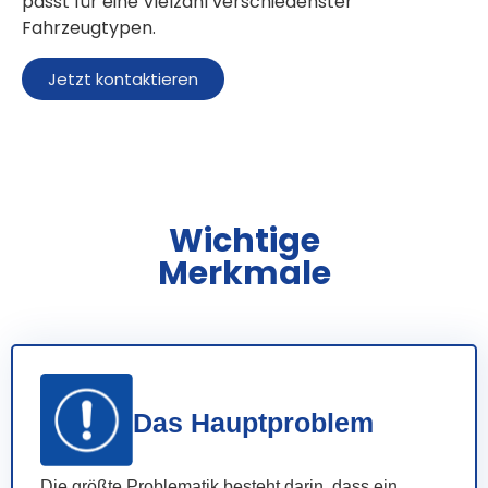
passt für eine Vielzahl verschiedenster
Fahrzeugtypen.
Jetzt kontaktieren
Wichtige
Merkmale
Das Hauptproblem
Die größte Problematik besteht darin, dass ein