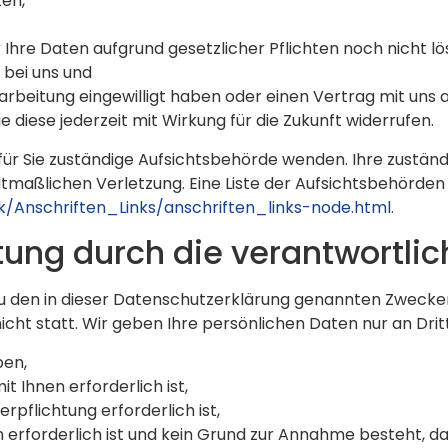
en,
Ihre Daten aufgrund gesetzlicher Pflichten noch nicht lö
 bei uns und
rarbeitung eingewilligt haben oder einen Vertrag mit uns
ie diese jederzeit mit Wirkung für die Zukunft widerrufen.
 für Sie zuständige Aufsichtsbehörde wenden. Ihre zustä
tmaßlichen Verletzung. Eine Liste der Aufsichtsbehörden 
k/Anschriften_Links/anschriften_links-node.html
.
ng durch die verantwortlich
 den in dieser Datenschutzerklärung genannten Zwecken.
cht statt. Wir geben Ihre persönlichen Daten nur an Drit
ben,
t Ihnen erforderlich ist,
erpflichtung erforderlich ist,
 erforderlich ist und kein Grund zur Annahme besteht, d