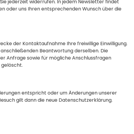
ie jederzeit widerrufen. In jedem Newsletter findet
lden oder uns Ihren entsprechenden Wunsch über die
wecke der Kontaktaufnahme Ihre freiwillige Einwilligung.
der anschließenden Beantwortung derselben. Die
er Anfrage sowie für mögliche Anschlussfragen
 gelöscht.
orderungen entspricht oder um Änderungen unserer
 Besuch gilt dann die neue Datenschutzerklärung.