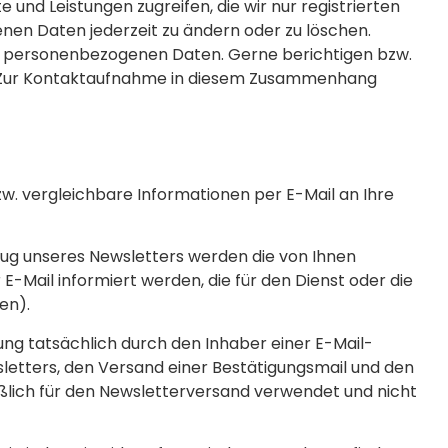
und Leistungen zugreifen, die wir nur registrierten
nen Daten jederzeit zu ändern oder zu löschen.
ten personenbezogenen Daten. Gerne berichtigen bzw.
n. Zur Kontaktaufnahme in diesem Zusammenhang
zw. vergleichbare Informationen per E-Mail an Ihre
zug unseres Newsletters werden die von Ihnen
ail informiert werden, die für den Dienst oder die
en).
ung tatsächlich durch den Inhaber einer E-Mail-
wsletters, den Versand einer Bestätigungsmail und den
ßlich für den Newsletterversand verwendet und nicht