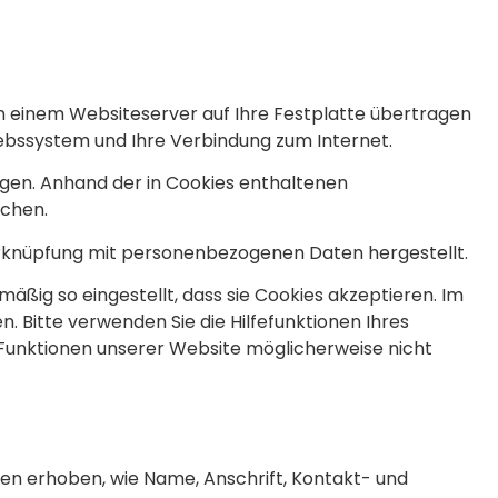
on einem Websiteserver auf Ihre Festplatte übertragen
iebssystem und Ihre Verbindung zum Internet.
gen. Anhand der in Cookies enthaltenen
ichen.
Verknüpfung mit personenbezogenen Daten hergestellt.
äßig so eingestellt, dass sie Cookies akzeptieren. Im
. Bitte verwenden Sie die Hilfefunktionen Ihres
e Funktionen unserer Website möglicherweise nicht
ten erhoben, wie Name, Anschrift, Kontakt- und