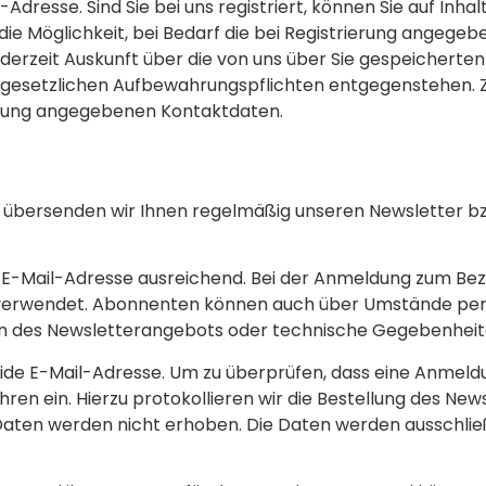
se. Sind Sie bei uns registriert, können Sie auf Inhalte 
 Möglichkeit, bei Bedarf die bei Registrierung angegebe
 jederzeit Auskunft über die von uns über Sie gespeicher
ine gesetzlichen Aufbewahrungspflichten entgegenstehe
lärung angegebenen Kontaktdaten.
ng, übersenden wir Ihnen regelmäßig unseren Newsletter b
r E-Mail-Adresse ausreichend. Bei der Anmeldung zum Be
erwendet. Abonnenten können auch über Umstände per E-M
gen des Newsletterangebots oder technische Gegebenheit
alide E-Mail-Adresse. Um zu überprüfen, dass eine Anmeld
hren ein. Hierzu protokollieren wir die Bestellung des Ne
Daten werden nicht erhoben. Die Daten werden ausschlie