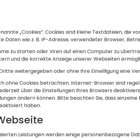
annte „Cookies“. Cookies sind kleine Textdateien, die v
 Daten wie z. B. IP-Adresse, verwendeter Browser, Betr
e zu starten oder Viren auf einen Computer zu übertra
htern und die korrekte Anzeige unserer Webseiten ermögl
 Dritte weitergegeben oder ohne Ihre Einwilligung eine 
h ohne Cookies betrachten. Internet-Browser sind regelm
erzeit über die Einstellungen Ihres Browsers deaktivieren
ellungen ändern können. Bitte beachten Sie, dass einzeln
eaktiviert haben.
 Webseite
alisierten Leistungen werden einige personenbezogene Da