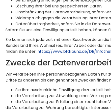
Berichtigung unrichtiger personenbezogener Dat
Löschung Ihrer bei uns gespeicherten Daten,
Einschränkung der Datenverarbeitung, sofern wir 
Widerspruch gegen die Verarbeitung Ihrer Daten
Datenübertragbarkeit, sofern Sie in die Datenve
Sofern Sie uns eine Einwilligung erteilt haben, können S
Sie können sich jederzeit mit einer Beschwerde an die
Bundesland Ihres Wohnsitzes, Ihrer Arbeit oder der mu
finden Sie unter:
https://www.bfdi.bund.de/DE/Infothe
Zwecke der Datenverarbeitu
Wir verarbeiten Ihre personenbezogenen Daten nur zu
Dritte zu anderen als den genannten Zwecken findet ni
Sie Ihre ausdrückliche Einwilligung dazu erteilt ha
die Verarbeitung zur Abwicklung eines Vertrags mi
die Verarbeitung zur Erfüllung einer rechtlichen V
die Verarbeitung zur Wahrung berechtigter Interessen