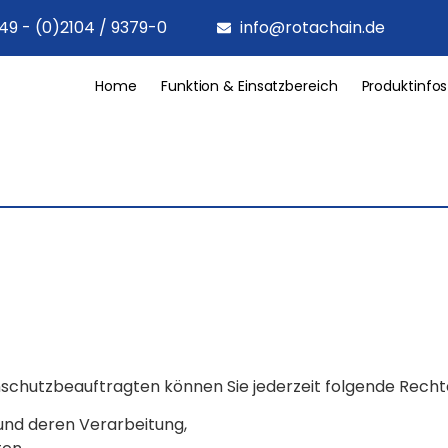
49 - (0)2104 / 9379-0
info@rotachain.de
Home
Funktion & Einsatzbereich
Produktinfos
chutzbeauftragten können Sie jederzeit folgende Recht
und deren Verarbeitung,