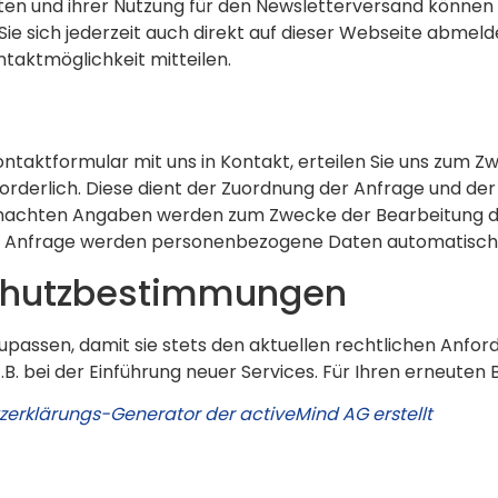
aten und ihrer Nutzung für den Newsletterversand können S
Sie sich jederzeit auch direkt auf dieser Webseite abme
aktmöglichkeit mitteilen.
ontaktformular mit uns in Kontakt, erteilen Sie uns zum Z
rforderlich. Diese dient der Zuordnung der Anfrage und 
gemachten Angaben werden zum Zwecke der Bearbeitung d
ten Anfrage werden personenbezogene Daten automatisch
chutzbestimmungen
zupassen, damit sie stets den aktuellen rechtlichen Anf
B. bei der Einführung neuer Services. Für Ihren erneuten
erklärungs-Generator der activeMind AG erstellt