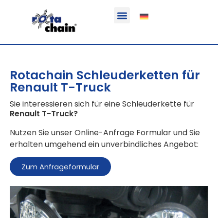
Funktion & Einsatzbereich
Ausrüstbare Fahrzeuge
Rotachain Schleuderketten für
Renault T-Truck
Sie interessieren sich für eine Schleuderkette für
Renault T-Truck
?
Nutzen Sie unser Online-Anfrage Formular und Sie
erhalten umgehend ein unverbindliches Angebot:
Zum Anfrageformular