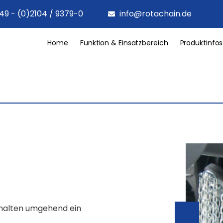
49 - (0)2104 / 9379-0
info@rotachain.de
Home
Funktion & Einsatzbereich
Produktinfos
rhalten umgehend ein