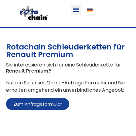
Funktion & Einsatzbereich
Ausrüstbare Fahrzeuge
Rotachain Schleuderketten für
Renault Premium
Sie interessieren sich für eine Schleuderkette für
Renault Premium
?
Nutzen Sie unser Online-Anfrage Formular und Sie
erhalten umgehend ein unverbindliches Angebot:
Zum Anfrageformular