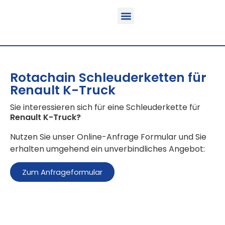
Funktion & Einsatzbereich
Ausrüstbare Fahrzeuge
Rotachain Schleuderketten für
Renault K-Truck
Sie interessieren sich für eine Schleuderkette für
Renault K-Truck
?
Nutzen Sie unser Online-Anfrage Formular und Sie
erhalten umgehend ein unverbindliches Angebot:
Zum Anfrageformular