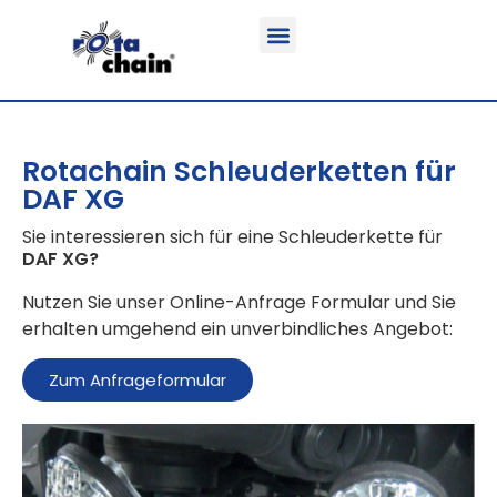
Funktion & Einsatzbereich
Ausrüstbare Fahrzeuge
Rotachain Schleuderketten für
DAF XG
Sie interessieren sich für eine Schleuderkette für
DAF XG
?
Nutzen Sie unser Online-Anfrage Formular und Sie
erhalten umgehend ein unverbindliches Angebot:
Zum Anfrageformular